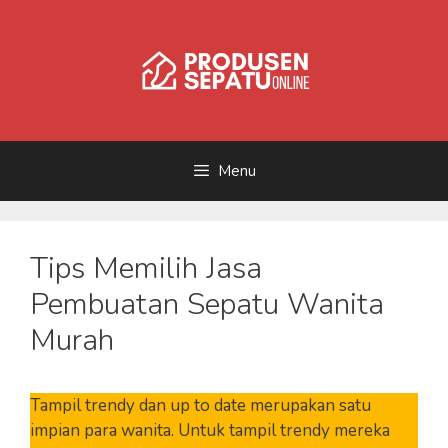
Skip
to
content
Menu
Tips Memilih Jasa
Pembuatan Sepatu Wanita
Murah
Tampil trendy dan up to date merupakan satu
impian para wanita. Untuk tampil trendy mereka