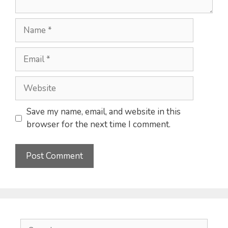
Name
Email
Website
Save my name, email, and website in this
browser for the next time I comment.
Search