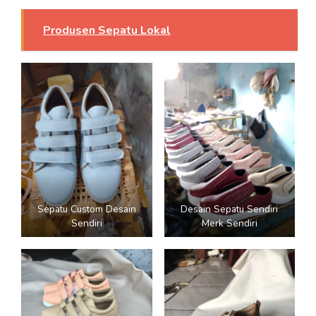
Produsen Sepatu Lokal
Sepatu Custom Desain
Desain Sepatu Sendiri
Sendiri
Merk Sendiri