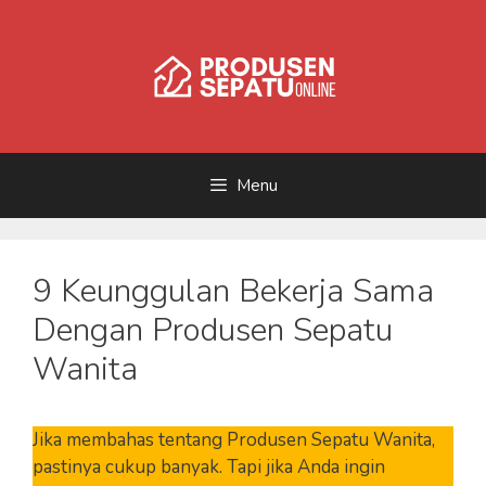
Skip
to
content
Menu
9 Keunggulan Bekerja Sama
Dengan Produsen Sepatu
Wanita
Jika membahas tentang Produsen Sepatu Wanita,
pastinya cukup banyak. Tapi jika Anda ingin