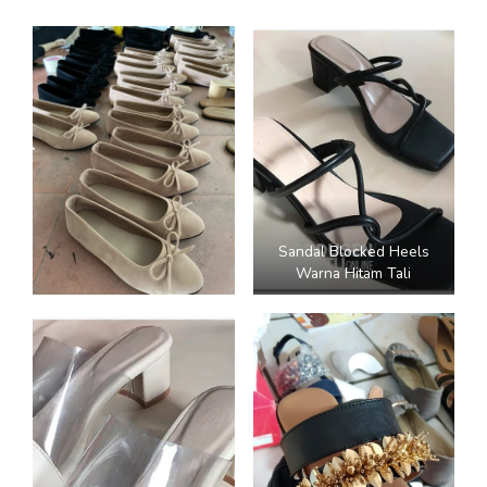
Sandal Blocked Heels
Warna Hitam Tali