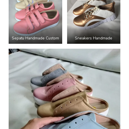
Sepatu Handmade Custom
Sneakers Handmade