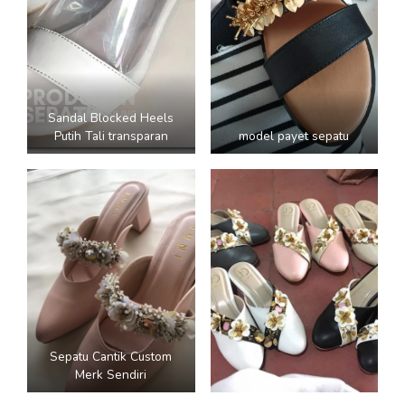
Sandal Blocked Heels
Putih Tali transparan
model payet sepatu
Sepatu Cantik Custom
Merk Sendiri