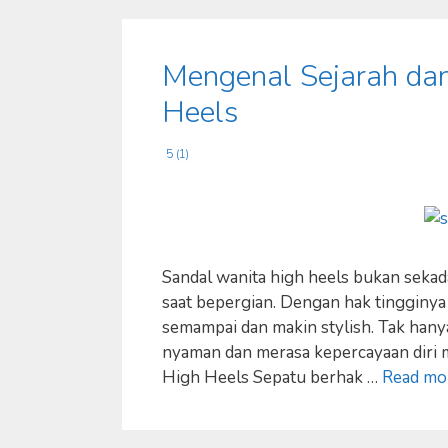
Mengenal Sejarah dan
Heels
5 (1)
Sandal wanita high heels bukan sekad
saat bepergian. Dengan hak tingginya
semampai dan makin stylish. Tak hanya
nyaman dan merasa kepercayaan diri m
High Heels Sepatu berhak …
Read mo