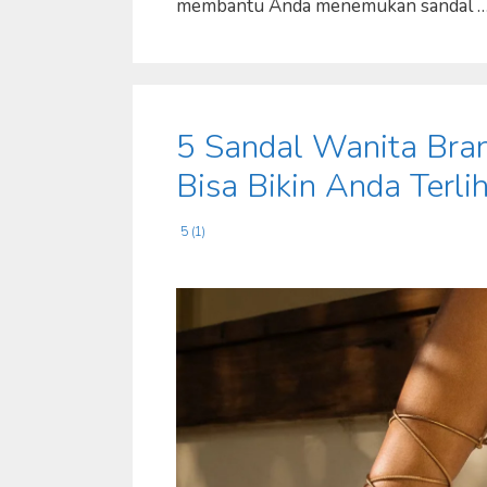
membantu Anda menemukan sandal 
5 Sandal Wanita Bra
Bisa Bikin Anda Terli
5 (1)