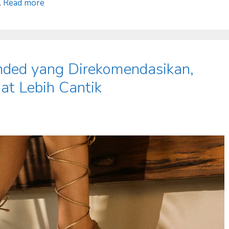
…
Read more
nded yang Direkomendasikan,
hat Lebih Cantik