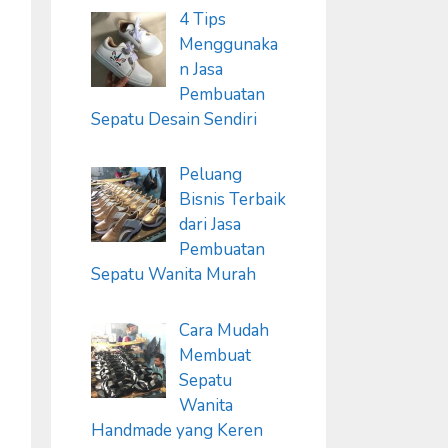
4 Tips
Menggunaka
n Jasa
Pembuatan
Sepatu Desain Sendiri
Peluang
Bisnis Terbaik
dari Jasa
Pembuatan
Sepatu Wanita Murah
Cara Mudah
Membuat
Sepatu
Wanita
Handmade yang Keren