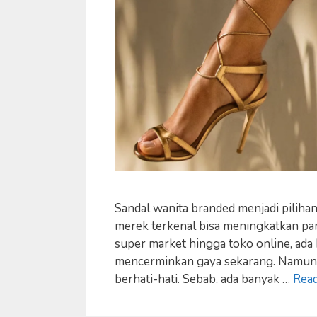
Sandal wanita branded menjadi pilihan
merek terkenal bisa meningkatkan pam
super market hingga toko online, ada 
mencerminkan gaya sekarang. Namun, 
berhati-hati. Sebab, ada banyak …
Rea