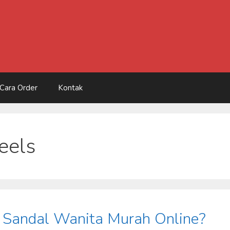
Cara Order
Kontak
eels
 Sandal Wanita Murah Online?