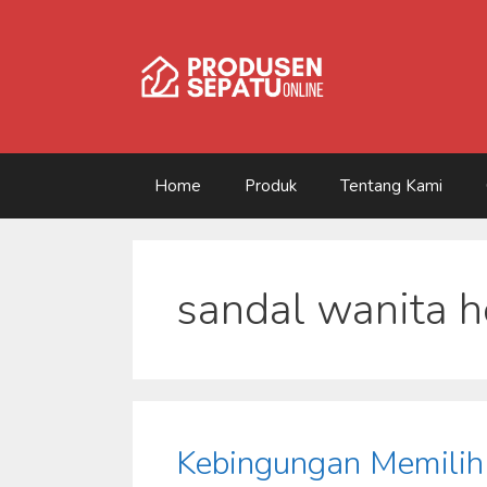
Skip
to
content
Home
Produk
Tentang Kami
sandal wanita h
Kebingungan Memilih