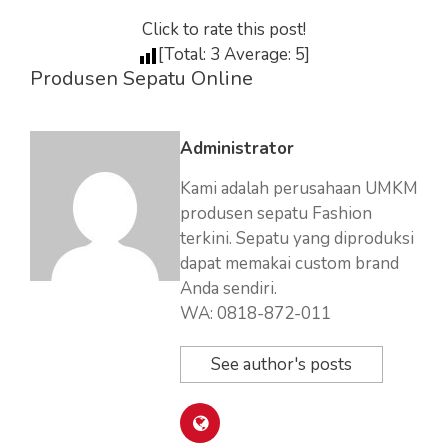
Click to rate this post!
[Total:
3
Average:
5
]
Produsen Sepatu Online
Administrator
Kami adalah perusahaan UMKM
produsen sepatu Fashion
terkini. Sepatu yang diproduksi
dapat memakai custom brand
Anda sendiri.
WA: 0818-872-011
See author's posts