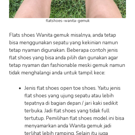
flatshoes-wanita-gemuk
Flats shoes Wanita gemuk misalnya, anda tetap
bisa menggunakan sepatu yang kekinian namun
tetap nyaman digunakan. Beberapa contoh jenis
flat shoes yang bisa anda pilih dan gunakan agar
tetap nyaman dan fashionable meski gemuk namun
tidak menghalangi anda untuk tampil kece:
Jenis flat shoes open toe shoes. Yaitu jenis
flat shoes yang ujung sepatu atau lebih
tepatnya di bagian depan / jari kaki sedikit
terbuka. Jadi flat shoes yang tidak full
tertutup. Pemilihan flat shoes model ini bisa
menyamarkan anda Wanita gemuk jadi
terlihat lebih ramping. Selain itu juga