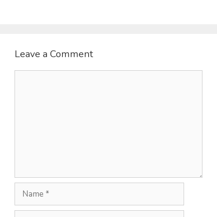
Leave a Comment
Comment
Name
Email