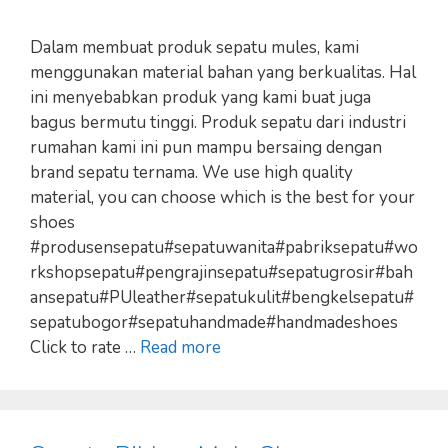
Dalam membuat produk sepatu mules, kami
menggunakan material bahan yang berkualitas. Hal
ini menyebabkan produk yang kami buat juga
bagus bermutu tinggi. Produk sepatu dari industri
rumahan kami ini pun mampu bersaing dengan
brand sepatu ternama. We use high quality
material, you can choose which is the best for your
shoes
#produsensepatu#sepatuwanita#pabriksepatu#wo
rkshopsepatu#pengrajinsepatu#sepatugrosir#bah
ansepatu#PUleather#sepatukulit#bengkelsepatu#
sepatubogor#sepatuhandmade#handmadeshoes
Click to rate …
Read more