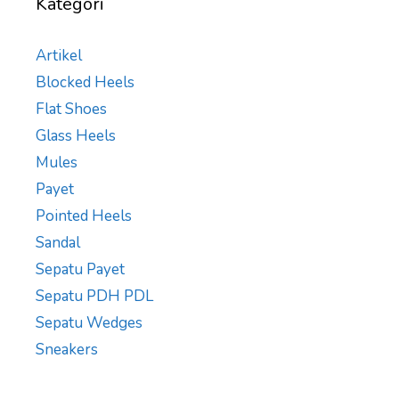
Kategori
Artikel
Blocked Heels
Flat Shoes
Glass Heels
Mules
Payet
Pointed Heels
Sandal
Sepatu Payet
Sepatu PDH PDL
Sepatu Wedges
Sneakers