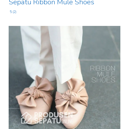
Sepatu Ribbon Mule Shoes
5 (2)