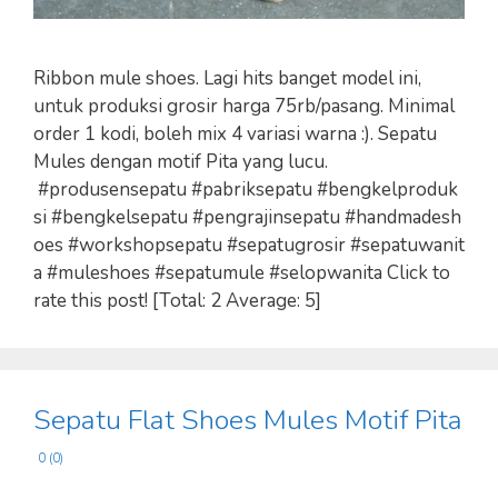
Ribbon mule shoes. Lagi hits banget model ini,
untuk produksi grosir harga 75rb/pasang. Minimal
order 1 kodi, boleh mix 4 variasi warna :). Sepatu
Mules dengan motif Pita yang lucu.
#produsensepatu #pabriksepatu #bengkelproduk
si #bengkelsepatu #pengrajinsepatu #handmadesh
oes #workshopsepatu #sepatugrosir #sepatuwanit
a #muleshoes #sepatumule #selopwanita Click to
rate this post! [Total: 2 Average: 5]
Sepatu Flat Shoes Mules Motif Pita
0 (0)