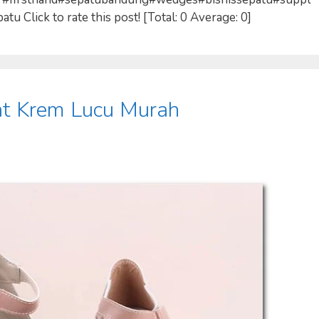
Click to rate this post! [Total: 0 Average: 0]
t Krem Lucu Murah