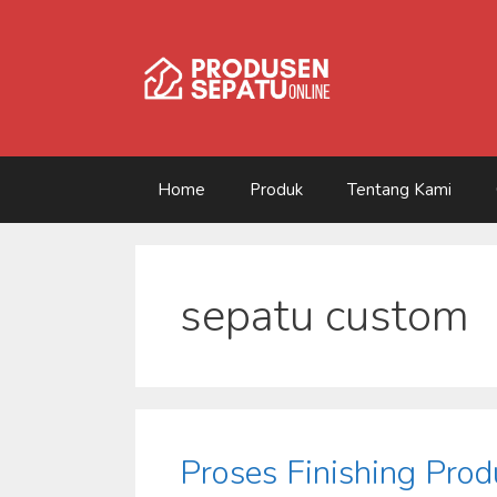
Skip
to
content
Home
Produk
Tentang Kami
sepatu custom
Proses Finishing Pro