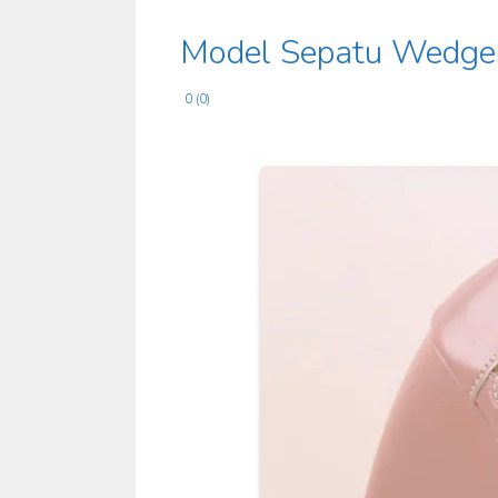
Model Sepatu Wedges
0 (0)