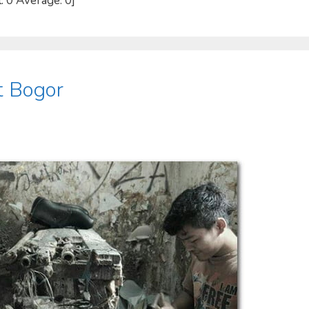
l: 0 Average: 0]
t Bogor