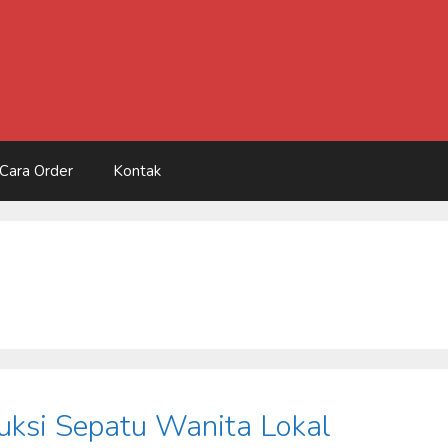
Cara Order
Kontak
duksi Sepatu Wanita Lokal