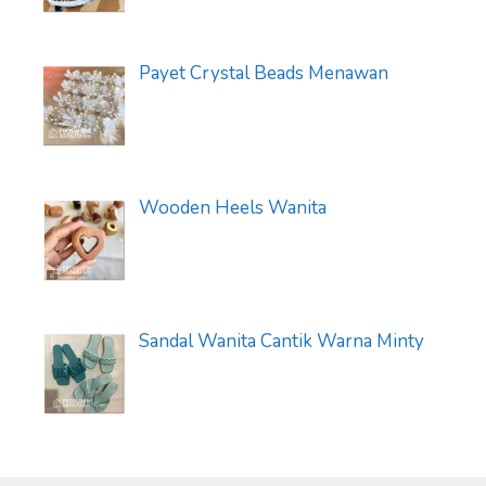
Payet Crystal Beads Menawan
Wooden Heels Wanita
Sandal Wanita Cantik Warna Minty