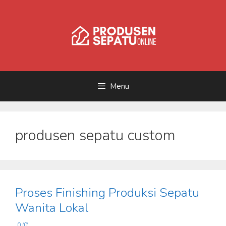
Skip
to
content
Menu
produsen sepatu custom
Proses Finishing Produksi Sepatu
Wanita Lokal
0 (0)