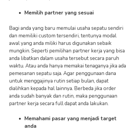
Memilih partner yang sesuai
Bagi anda yang baru memulai usaha sepatu sendiri
dan memiliki custom tersendiri, tentunya modal
awal yang anda miliki harus digunakan sebaik
mungkin. Seperti pemilihan partner kerja yang bisa
anda libatkan dalam usaha tersebut secara paruh
waktu. Atau anda hanya memakai tenaganya jika ada
pemesanan sepatu saja. Agar penggunaan dana
untuk menggajinya rutin setiap bulan, dapat
dialihkan kepada hal lainnya. Berbeda jika order
anda sudah banyak dan rutin, maka penggunaan
partner kerja secara full dapat anda lakukan.
Memahami pasar yang menjadi target
anda