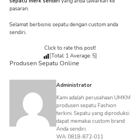
sepatu merk sendiri
yang anda tawarkan ke
pasaran.
Selamat berbisnis sepatu dengan custom anda
sendiri.
Click to rate this post!
[Total:
1
Average:
5
]
Produsen Sepatu Online
Administrator
Kami adalah perusahaan UMKM
produsen sepatu Fashion
terkini. Sepatu yang diproduksi
dapat memakai custom brand
Anda sendiri.
WA: 0818-872-011