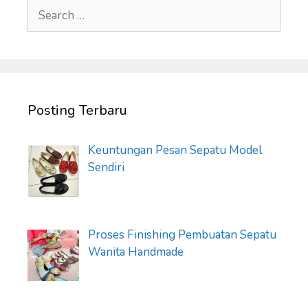
Search
for:
Posting Terbaru
Keuntungan Pesan Sepatu Model
Sendiri
Proses Finishing Pembuatan Sepatu
Wanita Handmade