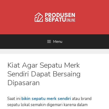
Skip
to
content
Menu
Kiat Agar Sepatu Merk
Sendiri Dapat Bersaing
Dipasaran
Saat ini
bikin sepatu merk sendiri
atau brand
sepatu lokal semakin digemari karena dalam