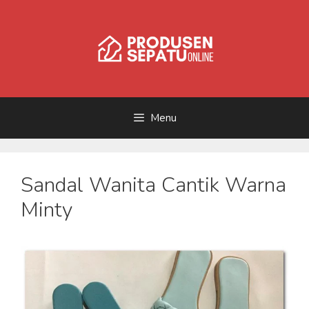
Skip
to
content
Menu
Sandal Wanita Cantik Warna
Minty