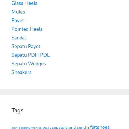
Glass Heels
Mules
Payet
Pointed Heels
Sandal
Sepatu Payet
Sepatu PDH PDL
Sepatu Wedges
Sneakers
Tags
flatshoes
buat sepatu brand sendiri
bisnis sepatu wanita