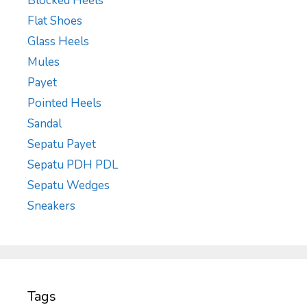
Blocked Heels
Flat Shoes
Glass Heels
Mules
Payet
Pointed Heels
Sandal
Sepatu Payet
Sepatu PDH PDL
Sepatu Wedges
Sneakers
Tags