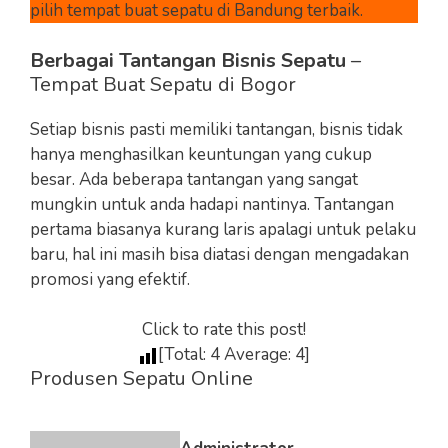
pilih tempat buat sepatu di Bandung terbaik.
Berbagai Tantangan Bisnis Sepatu
–
Tempat Buat Sepatu di Bogor
Setiap bisnis pasti memiliki tantangan, bisnis tidak
hanya menghasilkan keuntungan yang cukup
besar. Ada beberapa tantangan yang sangat
mungkin untuk anda hadapi nantinya. Tantangan
pertama biasanya kurang laris apalagi untuk pelaku
baru, hal ini masih bisa diatasi dengan mengadakan
promosi yang efektif.
Click to rate this post!
[Total:
4
Average:
4
]
Produsen Sepatu Online