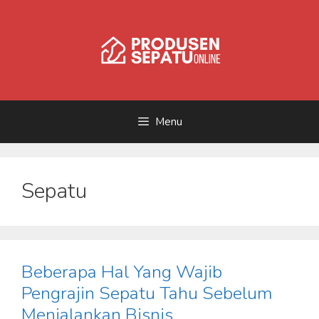
Skip
to
content
Menu
Sepatu
Beberapa Hal Yang Wajib
Pengrajin Sepatu Tahu Sebelum
Menjalankan Bisnis