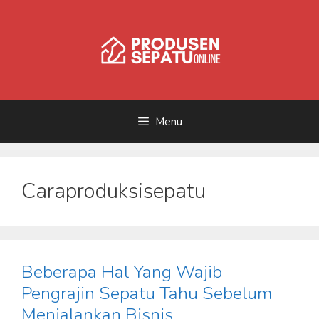
Skip
to
content
Menu
Caraproduksisepatu
Beberapa Hal Yang Wajib
Pengrajin Sepatu Tahu Sebelum
Menjalankan Bisnis