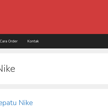
Cara Order
Kontak
Nike
epatu Nike