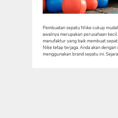
Pembuatan sepatu NIike cukup mudah d
awalnya merupakan perusahaan kecil
manufaktur yang baik membuat sepatu 
Nike tetap terjaga. Anda akan deng
menggunakan brand sepatu ini. Sejara