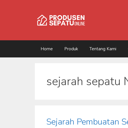
Skip
to
content
Home
Produk
Tentang Kami
sejarah sepatu 
Sejarah Pembuatan S