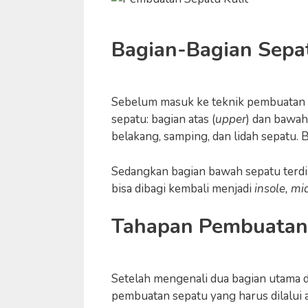
Bagian-Bagian Sepa
Sebelum masuk ke teknik pembuatan s
sepatu: bagian atas (
upper
) dan bawah
belakang, samping, dan lidah sepatu. B
Sedangkan bagian bawah sepatu terdiri
bisa dibagi kembali menjadi
insole, mi
Tahapan Pembuatan
Setelah mengenali dua bagian utama da
pembuatan sepatu yang harus dilalui ad