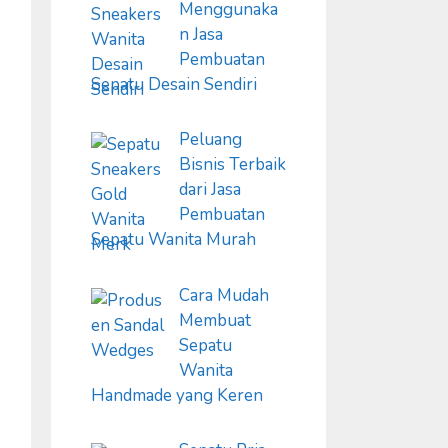
Menggunaka
n Jasa
Pembuatan
Sepatu Desain Sendiri
Peluang
Bisnis Terbaik
dari Jasa
Pembuatan
Sepatu Wanita Murah
Cara Mudah
Membuat
Sepatu
Wanita
Handmade yang Keren