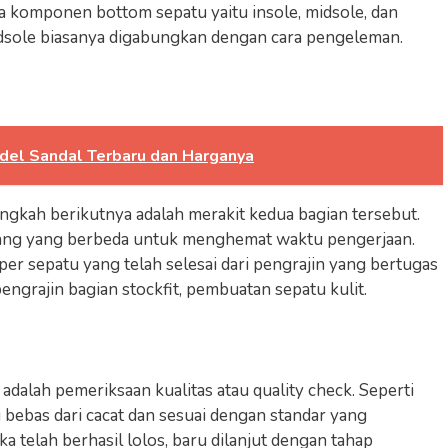
iga komponen bottom sepatu yaitu insole, midsole, dan
dsole biasanya digabungkan dengan cara pengeleman.
odel Sandal Terbaru dan Harganya
angkah berikutnya adalah merakit kedua bagian tersebut.
orang yang berbeda untuk menghemat waktu pengerjaan.
er sepatu yang telah selesai dari pengrajin yang bertugas
pengrajin bagian stockfit, pembuatan sepatu kulit.
 adalah pemeriksaan kualitas atau quality check. Seperti
 bebas dari cacat dan sesuai dengan standar yang
ka telah berhasil lolos, baru dilanjut dengan tahap