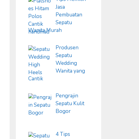
Jasa
Pembuatan
Sepatu
Wanita Murah
Produsen
Sepatu
Wedding
Wanita yang
Cantik
Pengrajin
Sepatu Kulit
Bogor
4 Tips