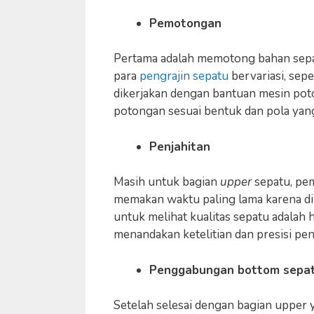
Pemotongan
Pertama adalah memotong bahan sepa
para
pengrajin sepatu
bervariasi, sep
dikerjakan dengan bantuan mesin pot
potongan sesuai bentuk dan pola yan
Penjahitan
Masih untuk bagian
upper
sepatu, pem
memakan waktu paling lama karena dirak
untuk melihat kualitas sepatu adalah h
menandakan ketelitian dan presisi pe
Penggabungan bottom sepatu
Setelah selesai dengan bagian upper y