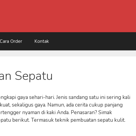
Cara Order
Kontak
an Sepatu
kapi gaya sehari-hari. Jenis sandang satu ini sering kali
 kuat, sekaligus gaya. Namun, ada cerita cukup panjang
rtengger nyaman di kaki Anda. Penasaran? Simak
atu berikut. Termasuk teknik pembuatan sepatu kulit.