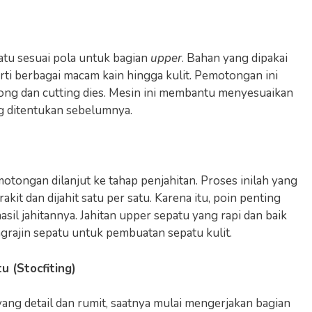
tu sesuai pola untuk bagian
upper
. Bahan yang dipakai
erti berbagai macam kain hingga kulit. Pemotongan ini
ong dan cutting dies. Mesin ini membantu menyesuaikan
g ditentukan sebelumnya.
otongan dilanjut ke tahap penjahitan. Proses inilah yang
it dan dijahit satu per satu. Karena itu, poin penting
asil jahitannya. Jahitan upper sepatu yang rapi dan baik
ngrajin sepatu untuk pembuatan sepatu kulit.
 (Stocfiting)
ang detail dan rumit, saatnya mulai mengerjakan bagian