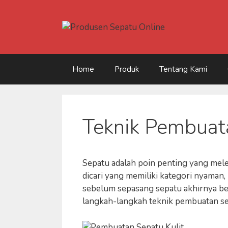
Skip
to
content
Home
Produk
Tentang Kami
Teknik Pembuat
Sepatu adalah poin penting yang meleng
dicari yang memiliki kategori nyaman,
sebelum sepasang sepatu akhirnya be
langkah-langkah teknik pembuatan sep