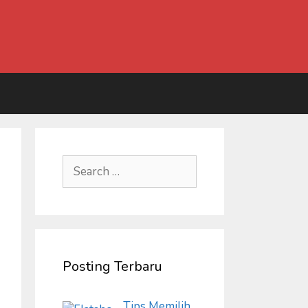
Search
for:
Posting Terbaru
Tips Memilih