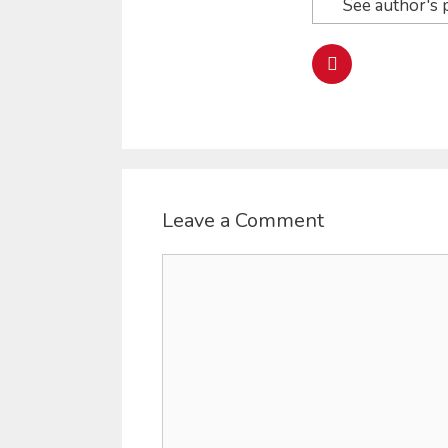
See author's 
Leave a Comment
Comment