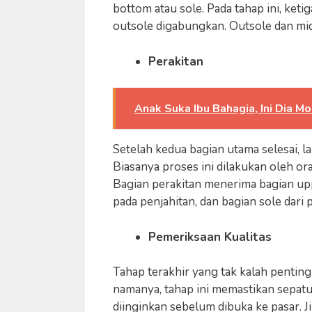
bottom atau sole. Pada tahap ini, ket
outsole digabungkan. Outsole dan mi
Perakitan
Anak Suka Ibu Bahagia, Ini Dia M
Setelah kedua bagian utama selesai, l
Biasanya proses ini dilakukan oleh 
Bagian perakitan menerima bagian upp
pada penjahitan, dan bagian sole dari 
Pemeriksaan Kualitas
Tahap terakhir yang tak kalah penting
namanya, tahap ini memastikan sepatu
diinginkan sebelum dibuka ke pasar. Ji