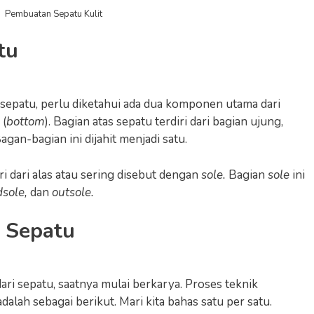
Pembuatan Sepatu Kulit
tu
epatu, perlu diketahui ada dua komponen utama dari
 (
bottom
). Bagian atas sepatu terdiri dari bagian ujung,
agan-bagian ini dijahit menjadi satu.
 dari alas atau sering disebut dengan
sole.
Bagian
sole
ini
dsole,
dan
outsole.
 Sepatu
ri sepatu, saatnya mulai berkarya. Proses teknik
alah sebagai berikut. Mari kita bahas satu per satu.