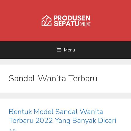
Skip
to
content
Menu
Sandal Wanita Terbaru
Bentuk Model Sandal Wanita
Terbaru 2022 Yang Banyak Dicari
5 (1)