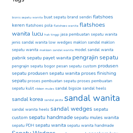
flatshoes
buat sepatu brand sendiri
bisnis sepatu wanita
flatshoes
keren
flatshoes pola
flatshoes wanita
wanita lucu
jasa pembuatan sepatu wanita
hak tinggi
jenis sandal wanita
low wedges
maklon sandal
maklon
sepatu wanita
model sandal wanita
makloon sandal wanita
pengrajin sepatu
pabrik sepatu
payet wanita
produsen
pengrajin sepatu bogor
pesan sepatu custom
sepatu
produsen sepatu wanita
proses finishing
sepatu
proses pembuatan sepatu
proses pembuatan
sepatu kulit
sandal bigsize
sandal heels
ribbon mules
sandal wanita
sandal korea
sandal pesta
sandal wedges
sepatu
sandal wanita heels
sepatu handmade
custom
sepatu mules wanita
sepatu wanita
sepatu PDH
sepatu wanita handmade