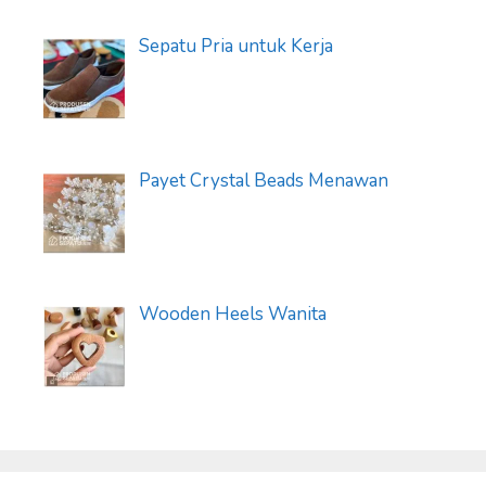
Sepatu Pria untuk Kerja
Payet Crystal Beads Menawan
Wooden Heels Wanita