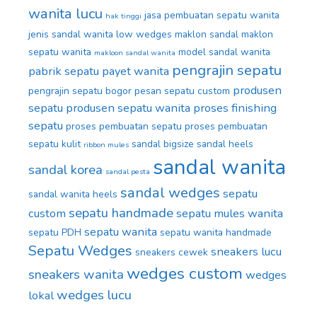
wanita lucu
jasa pembuatan sepatu wanita
hak tinggi
jenis sandal wanita
low wedges
maklon sandal
maklon
sepatu wanita
model sandal wanita
makloon sandal wanita
pengrajin sepatu
pabrik sepatu
payet wanita
produsen
pengrajin sepatu bogor
pesan sepatu custom
sepatu
produsen sepatu wanita
proses finishing
sepatu
proses pembuatan sepatu
proses pembuatan
sepatu kulit
sandal bigsize
sandal heels
ribbon mules
sandal wanita
sandal korea
sandal pesta
sandal wedges
sepatu
sandal wanita heels
sepatu handmade
custom
sepatu mules wanita
sepatu wanita
sepatu PDH
sepatu wanita handmade
Sepatu Wedges
sneakers lucu
sneakers cewek
wedges custom
sneakers wanita
wedges
wedges lucu
lokal