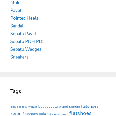
Mules
Payet
Pointed Heels
Sandal
Sepatu Payet
Sepatu PDH PDL
Sepatu Wedges
Sneakers
Tags
flatshoes
buat sepatu brand sendiri
bisnis sepatu wanita
flatshoes
keren
flatshoes pola
flatshoes wanita