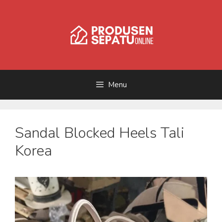
Skip
to
content
Menu
Sandal Blocked Heels Tali
Korea