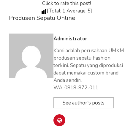
Click to rate this post!
[Total:
1
Average:
5
]
Produsen Sepatu Online
Administrator
Kami adalah perusahaan UMKM
produsen sepatu Fashion
terkini. Sepatu yang diproduksi
dapat memakai custom brand
Anda sendiri.
WA: 0818-872-011
See author's posts