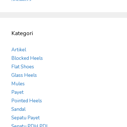
Kategori
Artikel
Blocked Heels
Flat Shoes
Glass Heels
Mules
Payet
Pointed Heels
Sandal
Sepatu Payet
Sepatu PDH PDL