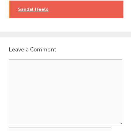
Sandal Heels
Leave a Comment
Comment
Name