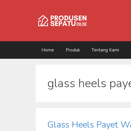
Skip
to
content
Home
Produk
Tentang Kami
glass heels pay
Glass Heels Payet Wa