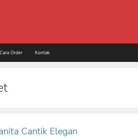
Cara Order
Kontak
et
nita Cantik Elegan