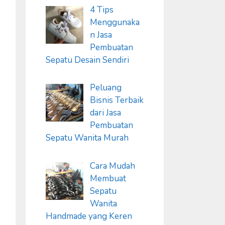
4 Tips
Menggunaka
n Jasa
Pembuatan
Sepatu Desain Sendiri
Peluang
Bisnis Terbaik
dari Jasa
Pembuatan
Sepatu Wanita Murah
Cara Mudah
Membuat
Sepatu
Wanita
Handmade yang Keren