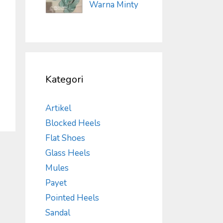
Warna Minty
Kategori
Artikel
Blocked Heels
Flat Shoes
Glass Heels
Mules
Payet
Pointed Heels
Sandal