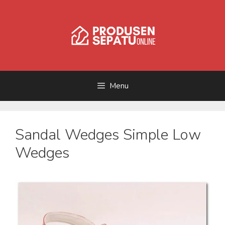
Skip
to
content
Menu
Sandal Wedges Simple Low
Wedges