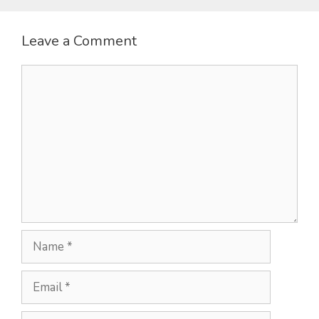
Leave a Comment
Comment
Name
Email