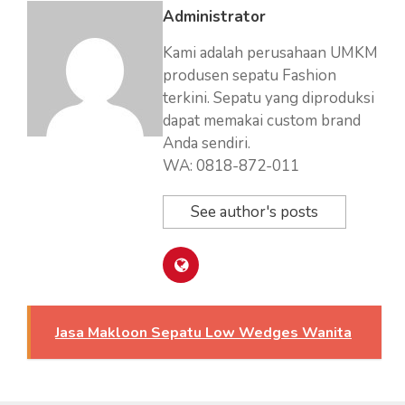
Administrator
Kami adalah perusahaan UMKM
produsen sepatu Fashion
terkini. Sepatu yang diproduksi
dapat memakai custom brand
Anda sendiri.
WA: 0818-872-011
See author's posts
Jasa Makloon Sepatu Low Wedges Wanita