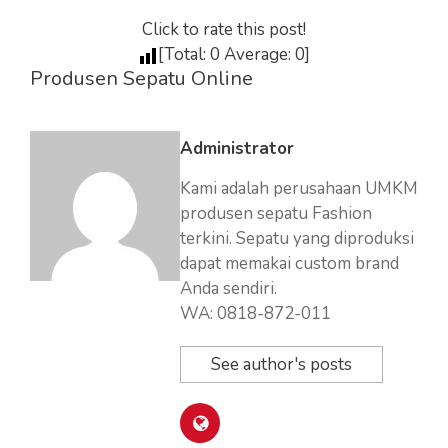
Click to rate this post!
[Total:
0
Average:
0
]
Produsen Sepatu Online
Administrator
Kami adalah perusahaan UMKM
produsen sepatu Fashion
terkini. Sepatu yang diproduksi
dapat memakai custom brand
Anda sendiri.
WA: 0818-872-011
See author's posts