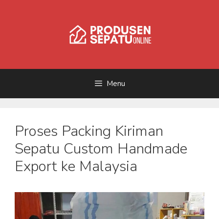
Skip
to
content
Menu
Proses Packing Kiriman
Sepatu Custom Handmade
Export ke Malaysia