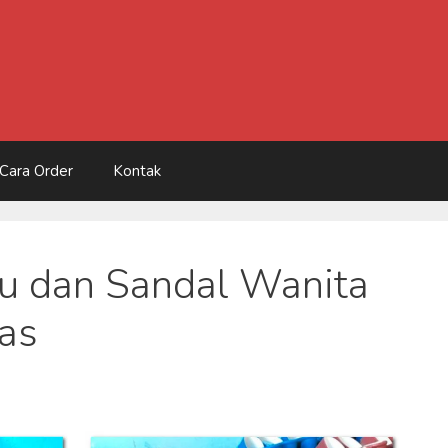
Cara Order
Kontak
u dan Sandal Wanita
as