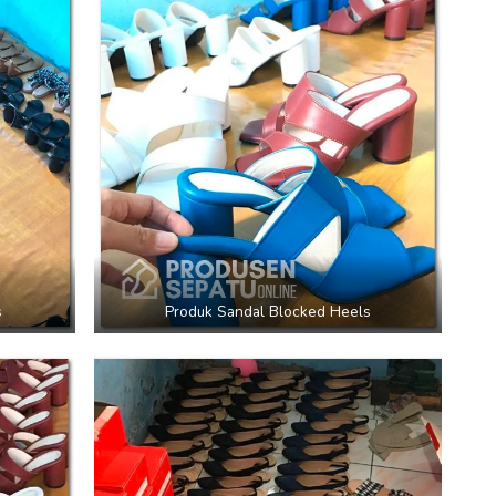
s
Produk Sandal Blocked Heels