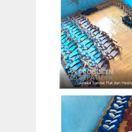
Aneka Sandal Flat dan Heel