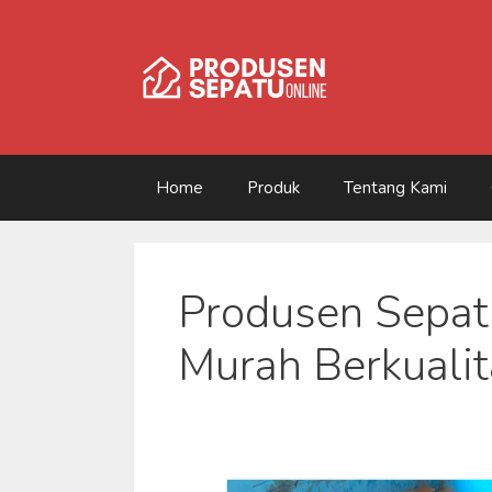
Skip
to
content
Home
Produk
Tentang Kami
Produsen Sepat
Murah Berkualit