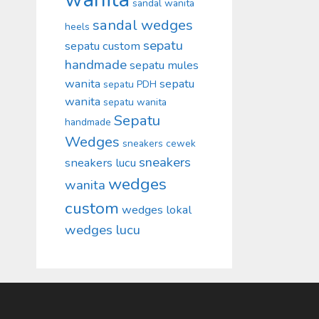
sandal wanita
sandal wedges
heels
sepatu
sepatu custom
handmade
sepatu mules
wanita
sepatu
sepatu PDH
wanita
sepatu wanita
Sepatu
handmade
Wedges
sneakers cewek
sneakers
sneakers lucu
wedges
wanita
custom
wedges lokal
wedges lucu