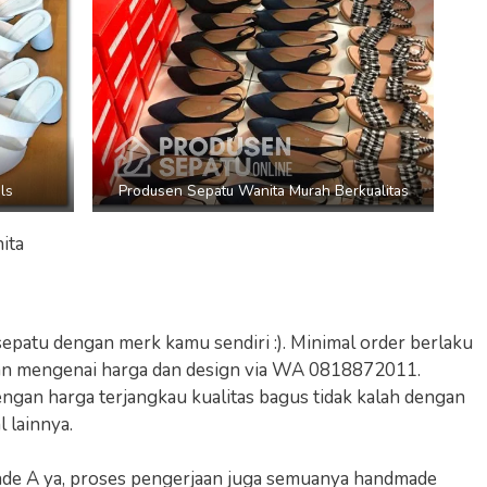
ls
Produsen Sepatu Wanita Murah Berkualitas
ita
atu dengan merk kamu sendiri :). Minimal order berlaku
ikan mengenai harga dan design via WA 0818872011.
ngan harga terjangkau kualitas bagus tidak kalah dengan
 lainnya.
de A ya, proses pengerjaan juga semuanya handmade