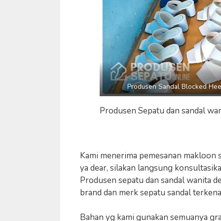
Produsen Sandal Blocked Hee
Produsen Sepatu dan sandal wan
Kami menerima pemesanan makloon sep
ya dear, silakan langsung konsultas
Produsen sepatu dan sandal wanita de
brand dan merk sepatu sandal terkenal
Bahan yg kami gunakan semuanya gra