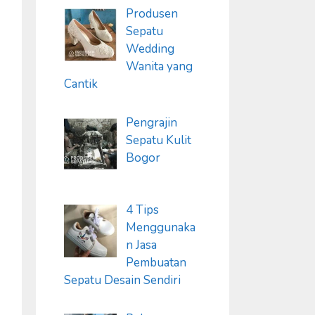
Produsen
Sepatu
Wedding
Wanita yang
Cantik
Pengrajin
Sepatu Kulit
Bogor
4 Tips
Menggunaka
n Jasa
Pembuatan
Sepatu Desain Sendiri