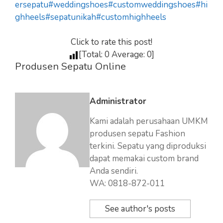
ersepatu
#weddingshoes
#customweddingshoes
#hi
ghheels
#sepatunikah
#customhighheels
Click to rate this post!
[Total:
0
Average:
0
]
Produsen Sepatu Online
Administrator
Kami adalah perusahaan UMKM
produsen sepatu Fashion
terkini. Sepatu yang diproduksi
dapat memakai custom brand
Anda sendiri.
WA: 0818-872-011
See author's posts