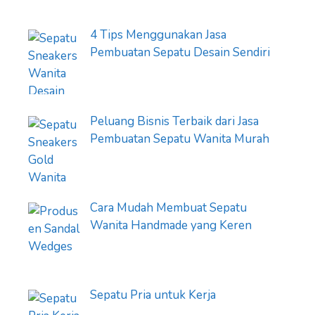
4 Tips Menggunakan Jasa
Pembuatan Sepatu Desain Sendiri
Peluang Bisnis Terbaik dari Jasa
Pembuatan Sepatu Wanita Murah
Cara Mudah Membuat Sepatu
Wanita Handmade yang Keren
Sepatu Pria untuk Kerja