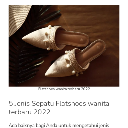
Flatshoes wanita terbaru 2022
5 Jenis Sepatu Flatshoes wanita
terbaru 2022
Ada baiknya bagi Anda untuk mengetahui jenis-