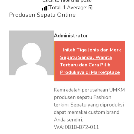
Click to rate this post!
[Total:
1
Average:
5
]
Produsen Sepatu Online
Administrator
Inilah Tiga Jenis dan Merk
Sepatu Sandal Wanita
Terbaru dan Cara Pilih
Produknya di Marketplace
Kami adalah perusahaan UMKM
produsen sepatu Fashion
terkini. Sepatu yang diproduksi
dapat memakai custom brand
Anda sendiri.
WA: 0818-872-011