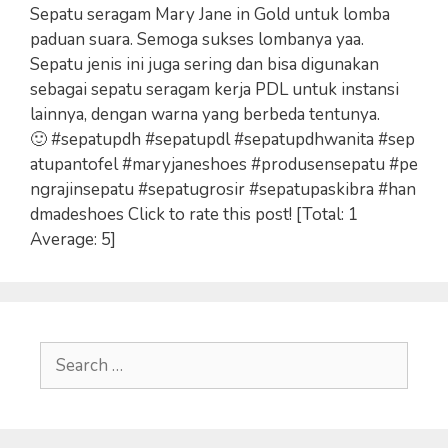
Sepatu seragam Mary Jane in Gold untuk lomba
paduan suara. Semoga sukses lombanya yaa.
Sepatu jenis ini juga sering dan bisa digunakan
sebagai sepatu seragam kerja PDL untuk instansi
lainnya, dengan warna yang berbeda tentunya.
🙂 #sepatupdh #sepatupdl #sepatupdhwanita #sep
atupantofel #maryjaneshoes #produsensepatu #pe
ngrajinsepatu #sepatugrosir #sepatupaskibra #han
dmadeshoes Click to rate this post! [Total: 1
Average: 5]
Search
for: