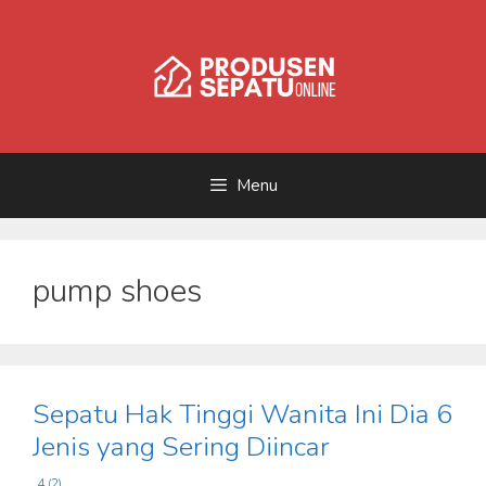
Skip
to
content
Menu
pump shoes
Sepatu Hak Tinggi Wanita Ini Dia 6
Jenis yang Sering Diincar
4 (2)