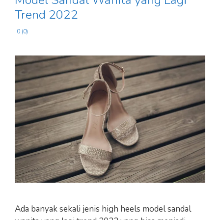
Model Sandal Wanita yang Lagi
Trend 2022
0 (0)
Ada banyak sekali jenis high heels model sandal