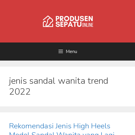
Skip
to
content
Menu
jenis sandal wanita trend
2022
Rekomendasi Jenis High Heels