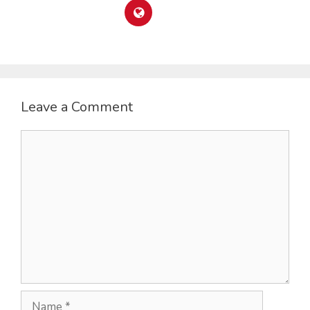
Leave a Comment
Comment
Name