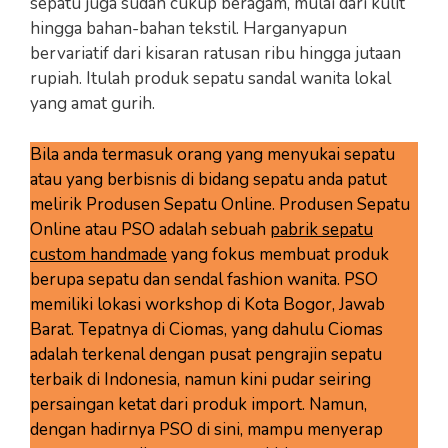
sepatu juga sudah cukup beragam, mulai dari kulit
hingga bahan-bahan tekstil. Harganyapun
bervariatif dari kisaran ratusan ribu hingga jutaan
rupiah. Itulah produk sepatu sandal wanita lokal
yang amat gurih.
Bila anda termasuk orang yang menyukai sepatu
atau yang berbisnis di bidang sepatu anda patut
melirik Produsen Sepatu Online. Produsen Sepatu
Online atau PSO adalah sebuah
pabrik sepatu
custom handmade
yang fokus membuat produk
berupa sepatu dan sendal fashion wanita. PSO
memiliki lokasi workshop di Kota Bogor, Jawab
Barat. Tepatnya di Ciomas, yang dahulu Ciomas
adalah terkenal dengan pusat pengrajin sepatu
terbaik di Indonesia, namun kini pudar seiring
persaingan ketat dari produk import. Namun,
dengan hadirnya PSO di sini, mampu menyerap