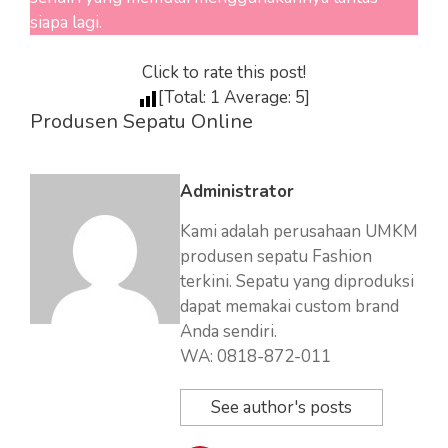
siapa lagi.
Click to rate this post!
[Total:
1
Average:
5
]
Produsen Sepatu Online
Administrator
Kami adalah perusahaan UMKM
produsen sepatu Fashion
terkini. Sepatu yang diproduksi
dapat memakai custom brand
Anda sendiri.
WA: 0818-872-011
See author's posts