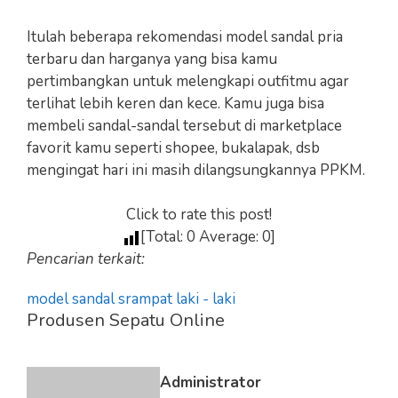
Itulah beberapa rekomendasi model sandal pria
terbaru dan harganya yang bisa kamu
pertimbangkan untuk melengkapi outfitmu agar
terlihat lebih keren dan kece. Kamu juga bisa
membeli sandal-sandal tersebut di marketplace
favorit kamu seperti shopee, bukalapak, dsb
mengingat hari ini masih dilangsungkannya PPKM.
Click to rate this post!
[Total:
0
Average:
0
]
Pencarian terkait:
model sandal srampat laki - laki
Produsen Sepatu Online
Administrator