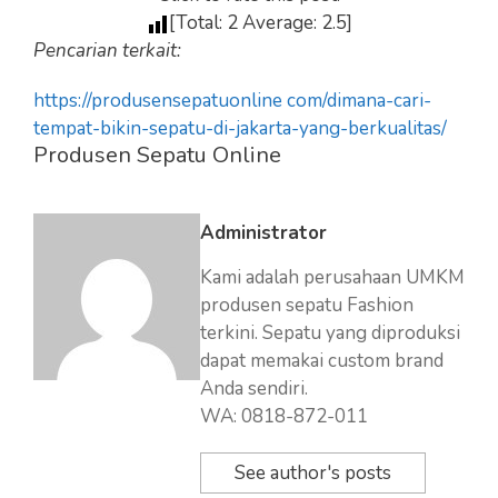
[Total:
2
Average:
2.5
]
Pencarian terkait:
https://produsensepatuonline com/dimana-cari-
tempat-bikin-sepatu-di-jakarta-yang-berkualitas/
Produsen Sepatu Online
Administrator
Kami adalah perusahaan UMKM
produsen sepatu Fashion
terkini. Sepatu yang diproduksi
dapat memakai custom brand
Anda sendiri.
WA: 0818-872-011
See author's posts