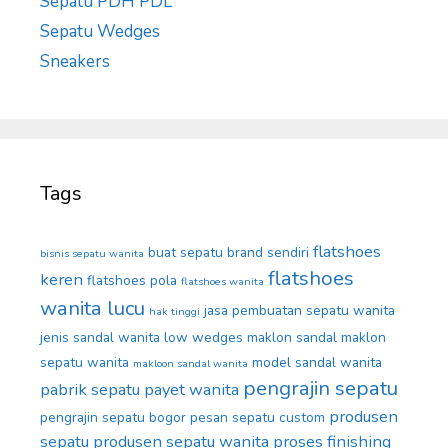
Sepatu PDH PDL
Sepatu Wedges
Sneakers
Tags
flatshoes
buat sepatu brand sendiri
bisnis sepatu wanita
flatshoes
keren
flatshoes pola
flatshoes wanita
wanita lucu
jasa pembuatan sepatu wanita
hak tinggi
jenis sandal wanita
low wedges
maklon sandal
maklon
sepatu wanita
model sandal wanita
makloon sandal wanita
pengrajin sepatu
pabrik sepatu
payet wanita
produsen
pengrajin sepatu bogor
pesan sepatu custom
sepatu
produsen sepatu wanita
proses finishing