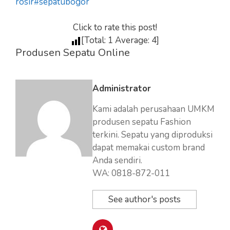
rosir
#sepatubogor
Click to rate this post!
[Total:
1
Average:
4
]
Produsen Sepatu Online
Administrator
Kami adalah perusahaan UMKM
produsen sepatu Fashion
terkini. Sepatu yang diproduksi
dapat memakai custom brand
Anda sendiri.
WA: 0818-872-011
See author's posts